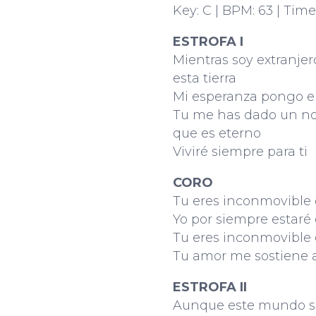
Key: C | BPM: 63 | Time
ESTROFA I
Mientras soy extranjer
esta tierra
Mi esperanza pongo en
Tu me has dado un n
que es eterno
Viviré siempre para ti
CORO
Tu eres inconmovible
Yo por siempre estaré 
Tu eres inconmovible
Tu amor me sostiene 
ESTROFA II
Aunque este mundo s