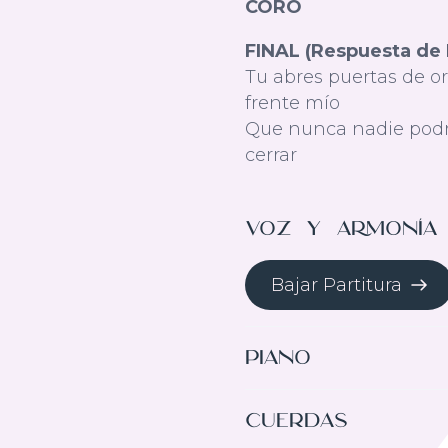
CORO
FINAL (Respuesta de 
Tu abres puertas de o
frente mío
Que nunca nadie podr
cerrar
Voz y Armonía
Bajar Partitura
Piano
Bajar Partitura
Cuerdas