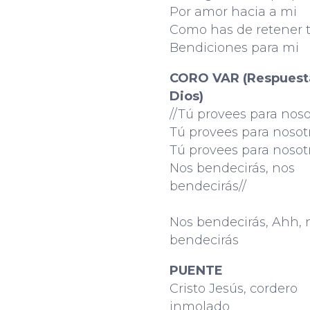
Por amor hacia a mi
Como has de retener 
Bendiciones para mi
CORO VAR (Respuest
Dios)
//Tú provees para noso
Tú provees para nosot
Tú provees para nosot
Nos bendecirás, nos
bendecirás//
Nos bendecirás, Ahh, 
bendecirás
PUENTE
Cristo Jesús, cordero
inmolado