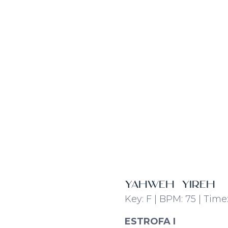
YAHWEH YIREH
Key: F | BPM: 75 | Time
ESTROFA I