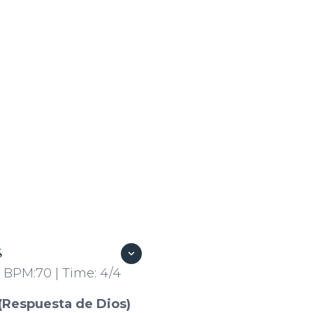
S
| BPM:70 | Time: 4/4
Respuesta de Dios)