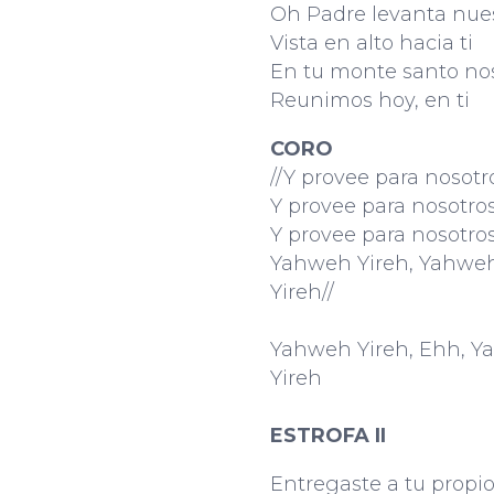
Oh Padre levanta nue
Vista en alto hacia ti
En tu monte santo n
Reunimos hoy, en ti
CORO
//Y provee para nosotr
Y provee para nosotro
Y provee para nosotro
Yahweh Yireh, Yahwe
Yireh//
Yahweh Yireh, Ehh, 
Yireh
ESTROFA II
Entregaste a tu propio