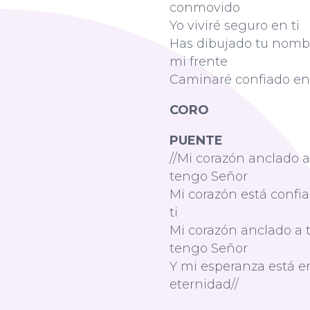
conmovido
Yo viviré seguro en ti
Has dibujado tu nomb
mi frente
Caminaré confiado en 
CORO
PUENTE
//Mi corazón anclado a 
tengo Señor
Mi corazón está confi
ti
Mi corazón anclado a t
tengo Señor
Y mi esperanza está en
eternidad//