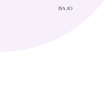
Bajar Partitura
Bajo
Bajar Partitura